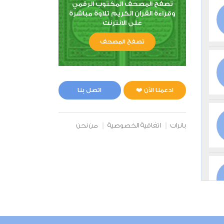
تصفح المصحف المكتوب الرقمي
وقراءة القران الكريم تلاوة مباشرة
على الانترنت
تصفح المصحف
ادعمنا الآن ❤️
اتصل بنا
بانرات
اتفاقية الخصوصية
من نحن