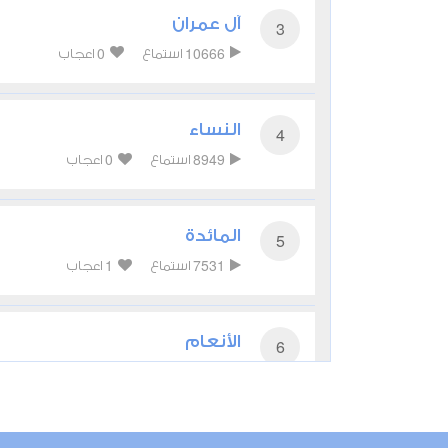
آل عمران
3
0
10666
استماع
اعجاب
النساء
4
0
8949
استماع
اعجاب
المائدة
5
1
7531
استماع
اعجاب
الأنعام
6
0
6255
استماع
اعجاب