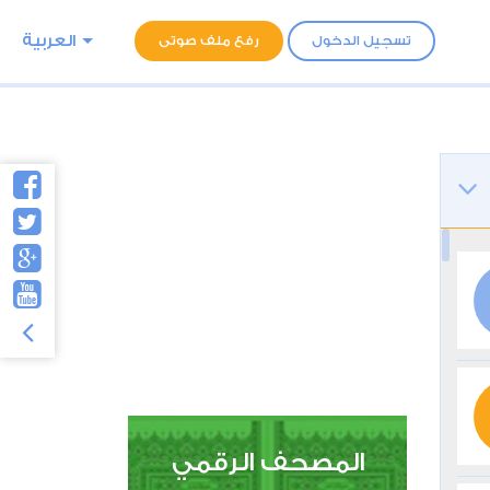
العربية
تسجيل الدخول
رفع ملف صوتى
المصحف الرقمي