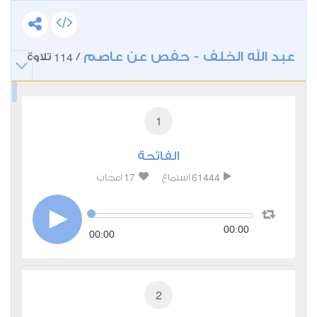
عبد الله الخلف - حفص عن عاصم
114
/
تلاوة
1
الفاتحة
17
61444
استماع
اعجاب
00:00
00:00
2