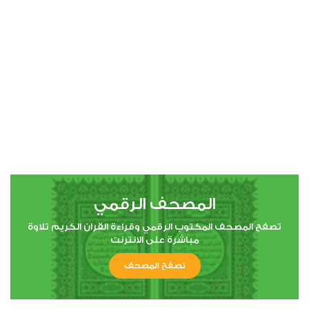
00:00
00:00
4
النساء
1
24713
استماع
اعجاب
المصحف الرقمي
00:00
00:00
تصفح المصحف المكتوب الرقمي وقراءة القران الكريم تلاوة
مباشرة على الانترنت
تصفح المصحف
5