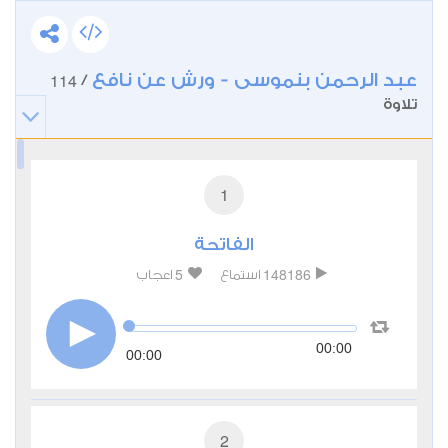
عبد الرحمن بنموسى - ورش عن نافع
114
/
تلاوة
1
الفاتحة
5
148186
استماع
اعجاب
00:00
00:00
2