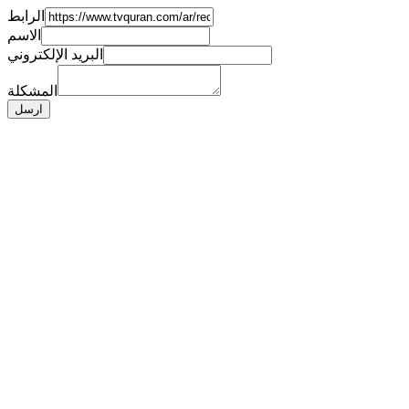
الرابط
الاسم
البريد الإلكتروني
المشكلة
ارسل