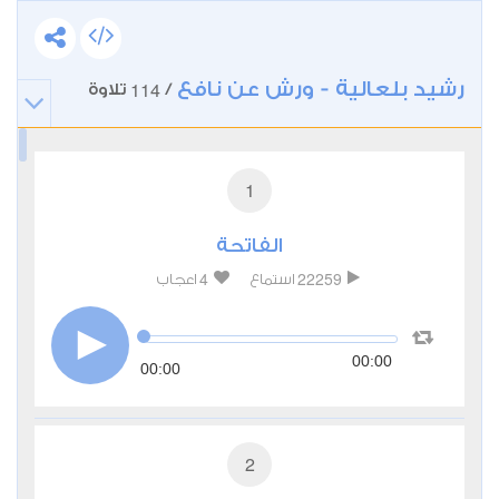
رشيد بلعالية - ورش عن نافع
114
/
تلاوة
1
الفاتحة
4
22259
استماع
اعجاب
00:00
00:00
2