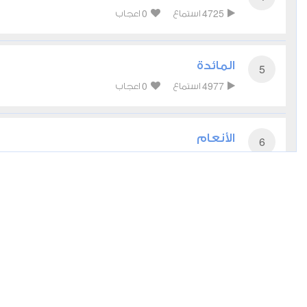
0
4725
استماع
اعجاب
المائدة
5
0
4977
استماع
اعجاب
الأنعام
6
0
4273
استماع
اعجاب
الأعراف
7
0
3833
استماع
اعجاب
الأنفال
8
0
3989
استماع
اعجاب