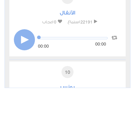
الأنفال
0
22191
استماع
اعجاب
00:00
00:00
10
يونس
0
15600
استماع
اعجاب
00:00
00:00