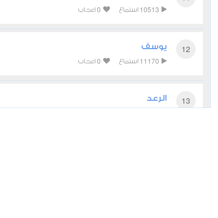
0
10513
استماع
اعجاب
يوسف
12
0
11170
استماع
اعجاب
الرعد
13
0
9248
استماع
اعجاب
إبراهيم
14
0
7821
استماع
اعجاب
الحجر
15
0
7872
استماع
اعجاب