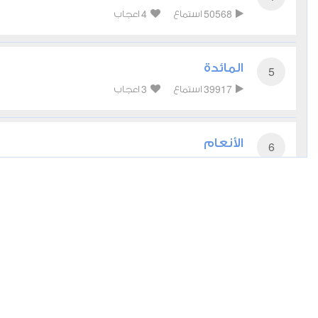
4
50568
استماع
اعجاب
المائدة
5
3
39917
استماع
اعجاب
الأنعام
6
2
34051
استماع
اعجاب
الأعراف
7
3
29723
استماع
اعجاب
الأنفال
8
1
22297
استماع
اعجاب