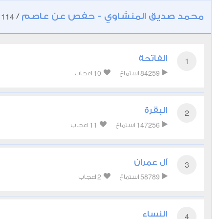
محمد صديق المنشاوي - حفص عن عاصم
114
/
ت
الفاتحة
1
10
84259
استماع
اعجاب
البقرة
2
11
147256
استماع
اعجاب
آل عمران
3
2
58789
استماع
اعجاب
النساء
4