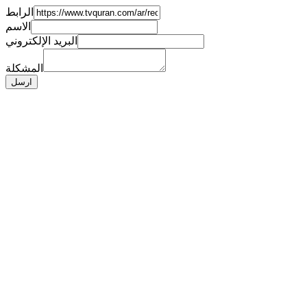
الرابط
الاسم
البريد الإلكتروني
المشكلة
ارسل