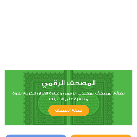
00:00
00:00
4
النساء
0
43671
استماع
اعجاب
المصحف الرقمي
00:00
00:00
تصفح المصحف المكتوب الرقمي وقراءة القران الكريم تلاوة
مباشرة على الانترنت
تصفح المصحف
5
المائدة