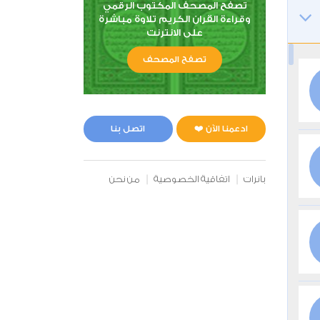
تصفح المصحف المكتوب الرقمي
وقراءة القران الكريم تلاوة مباشرة
على الانترنت
تصفح المصحف
ادعمنا الآن ❤️
اتصل بنا
بانرات
اتفاقية الخصوصية
من نحن