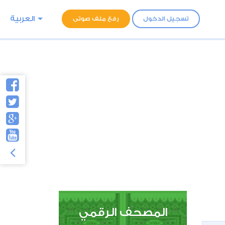
العربية
تسجيل الدخول
رفع ملف صوتى
المصحف الرقمي