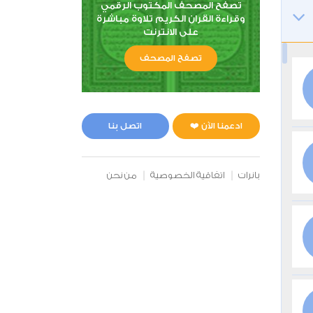
تصفح المصحف المكتوب الرقمي
وقراءة القران الكريم تلاوة مباشرة
على الانترنت
تصفح المصحف
ادعمنا الآن ❤️
اتصل بنا
بانرات
اتفاقية الخصوصية
من نحن