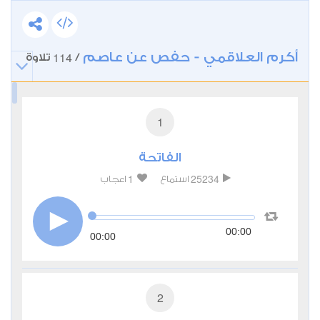
أكرم العلاقمي - حفص عن عاصم
114
/
تلاوة
1
الفاتحة
1
25234
استماع
اعجاب
00:00
00:00
2