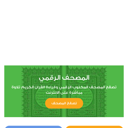
00:00
00:00
4
النساء
1
18384
استماع
اعجاب
المصحف الرقمي
00:00
00:00
تصفح المصحف المكتوب الرقمي وقراءة القران الكريم تلاوة
مباشرة على الانترنت
تصفح المصحف
5
المائدة