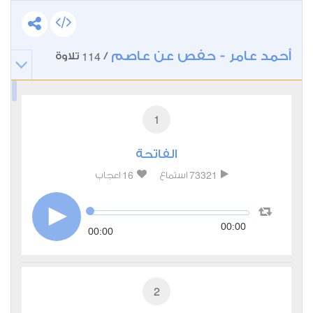
أحمد عامر - حفص عن عاصم
114
/
تلاوة
1
الفاتحة
16
73321
استماع
اعجاب
00:00
00:00
2