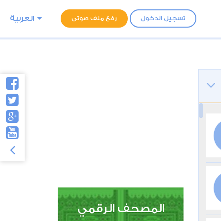
العربية
تسجيل الدخول
رفع ملف صوتى
المصحف الرقمي