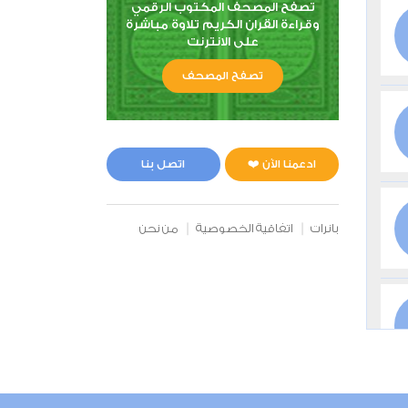
تصفح المصحف المكتوب الرقمي
وقراءة القران الكريم تلاوة مباشرة
على الانترنت
تصفح المصحف
ادعمنا الآن ❤️
اتصل بنا
بانرات
اتفاقية الخصوصية
من نحن