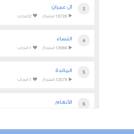
آل عمران
3
2
18726
استماع
اعجاب
النساء
4
1
13986
استماع
اعجاب
المائدة
5
1
12078
استماع
اعجاب
الأنعام
6
1
11106
استماع
اعجاب