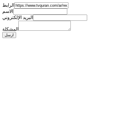
الرابط
الاسم
البريد الإلكتروني
المشكلة
ارسل