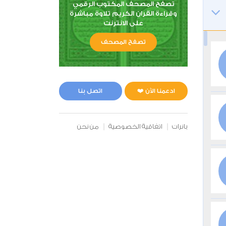
تصفح المصحف المكتوب الرقمي
وقراءة القران الكريم تلاوة مباشرة
على الانترنت
تصفح المصحف
ادعمنا الآن ❤️
اتصل بنا
بانرات
اتفاقية الخصوصية
من نحن