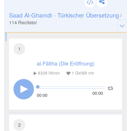
Saad Al-Ghamdi - Türkischer Übersetzung
/
114
Recitator
1
al-Fātiha (Die Eröffnung)
8328
Hören
1
Gefällt mir
00:00
00:00
2