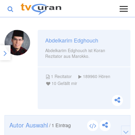
Abdelkarim Edghouch
Abdelkarim Edghouch ist Koran
Rezitator aus Marokko.
1
Recitator
189960
Hören
10
Gefällt mir
Autor Auswahl
/
1
Eintrag