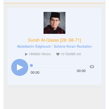
Surah Al-Qasas [28: 68-71]
/
Abdelkarim Edghouch
Schöne Koran Rezitation
189960
Hören
10
Gefällt mir
00:00
00:00