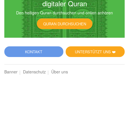
digitaler Quran
Den heiligen Quran durchsuchen und onlien anhören
QURAN DURCHSUCHEN
KONTAKT
UNTERSTÜTZT UNS ❤️
Banner
Datenschutz
Über uns