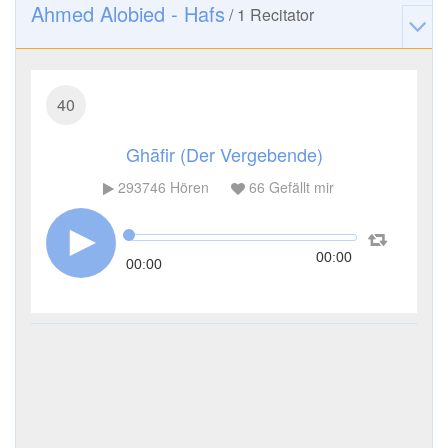
Ahmed Alobied - Hafs
/
1
Recitator
40
Ghāfir (Der Vergebende)
293746
Hören
66
Gefällt mir
00:00
00:00