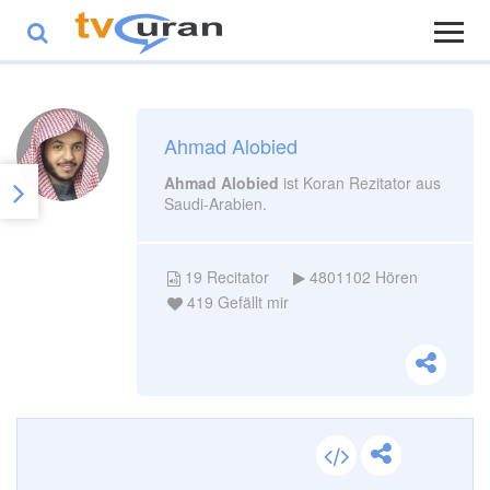
Ahmad Alobied
Ahmad Alobied
ist Koran Rezitator aus
Saudi-Arabien.
19
Recitator
4801102
Hören
419
Gefällt mir