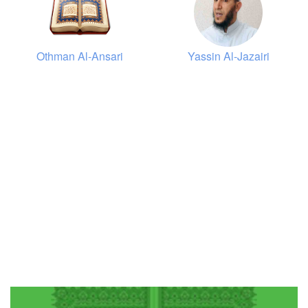
Othman Al-Ansari
Yassin Al-Jazairi