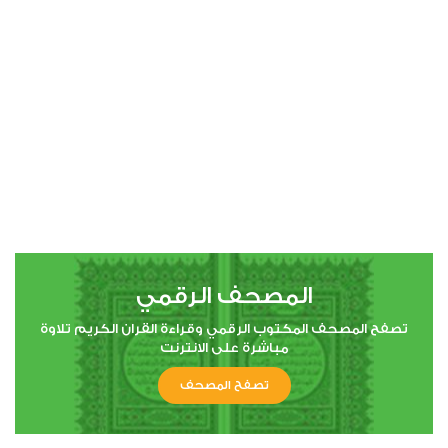
00:00
00:00
4
النساء
3
34202
استماع
اعجاب
المصحف الرقمي
00:00
00:00
تصفح المصحف المكتوب الرقمي وقراءة القران الكريم تلاوة
مباشرة على الانترنت
تصفح المصحف
5