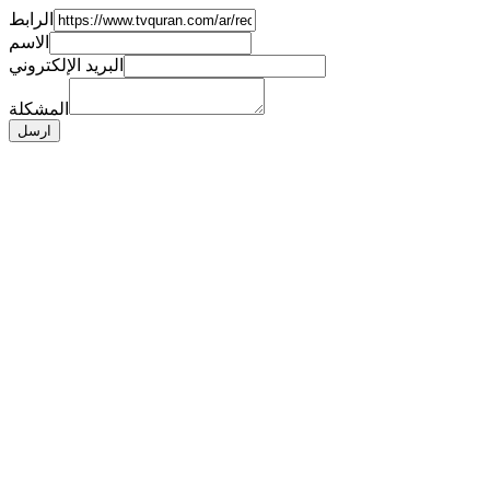
الرابط
الاسم
البريد الإلكتروني
المشكلة
ارسل