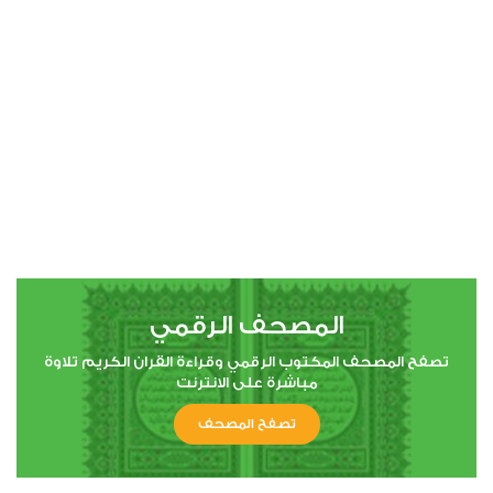
00:00
00:00
4
النساء
3
34243
استماع
اعجاب
المصحف الرقمي
00:00
00:00
تصفح المصحف المكتوب الرقمي وقراءة القران الكريم تلاوة
مباشرة على الانترنت
تصفح المصحف
5