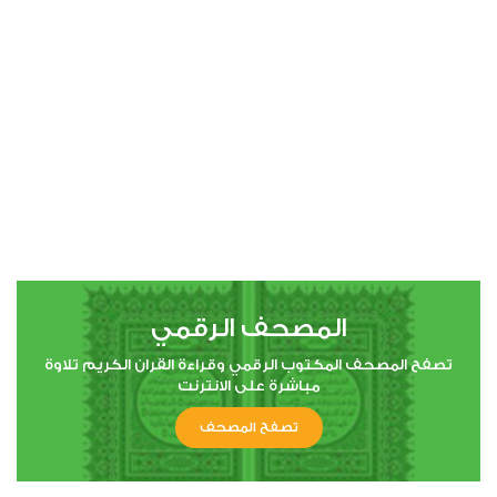
00:00
00:00
4
النساء
3
34202
استماع
اعجاب
المصحف الرقمي
00:00
00:00
تصفح المصحف المكتوب الرقمي وقراءة القران الكريم تلاوة
مباشرة على الانترنت
تصفح المصحف
5