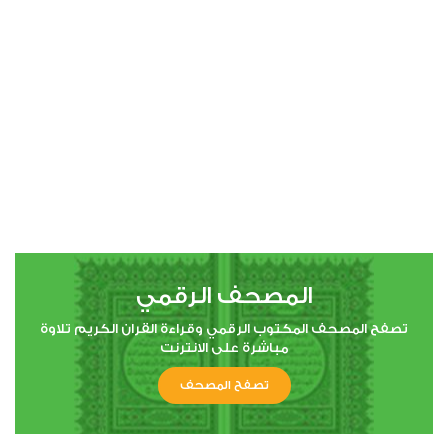
00:00
00:00
4
النساء
3
34205
استماع
اعجاب
المصحف الرقمي
00:00
00:00
تصفح المصحف المكتوب الرقمي وقراءة القران الكريم تلاوة
مباشرة على الانترنت
تصفح المصحف
5