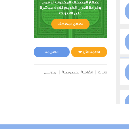
تصفح المصحف المكتوب الرقمي
وقراءة القران الكريم تلاوة مباشرة
على الانترنت
تصفح المصحف
ادعمنا الآن ❤️
اتصل بنا
بانرات
اتفاقية الخصوصية
من نحن