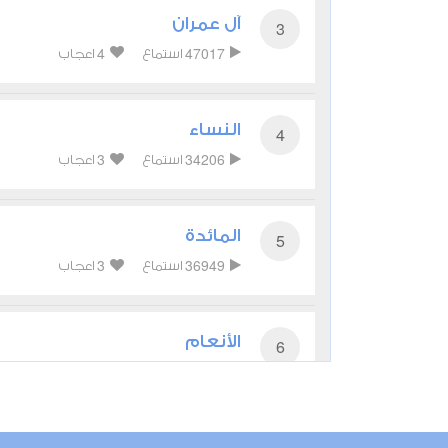
آل عمران
3
4
47017
استماع
اعجاب
النساء
4
3
34206
استماع
اعجاب
المائدة
5
3
36949
استماع
اعجاب
الأنعام
6
1
26715
استماع
اعجاب