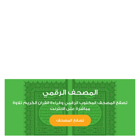
00:00
00:00
4
النساء
3
34205
استماع
اعجاب
المصحف الرقمي
00:00
00:00
تصفح المصحف المكتوب الرقمي وقراءة القران الكريم تلاوة
مباشرة على الانترنت
تصفح المصحف
5