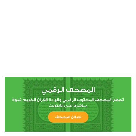
00:00
00:00
4
النساء
3
34242
استماع
اعجاب
المصحف الرقمي
00:00
00:00
تصفح المصحف المكتوب الرقمي وقراءة القران الكريم تلاوة
مباشرة على الانترنت
تصفح المصحف
5