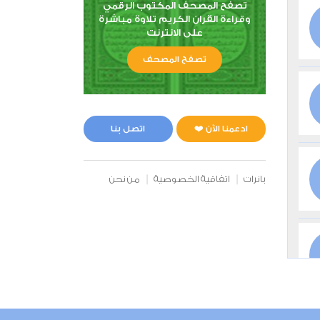
تصفح المصحف المكتوب الرقمي
وقراءة القران الكريم تلاوة مباشرة
على الانترنت
تصفح المصحف
ادعمنا الآن ❤️
اتصل بنا
بانرات
اتفاقية الخصوصية
من نحن