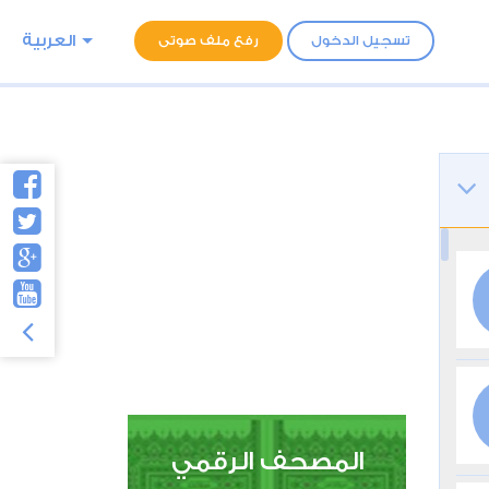
العربية
تسجيل الدخول
رفع ملف صوتى
المصحف الرقمي