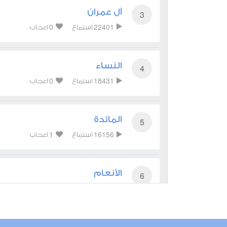
آل عمران
3
0
22401
استماع
اعجاب
النساء
4
0
18431
استماع
اعجاب
المائدة
5
1
16156
استماع
اعجاب
الأنعام
6
0
14406
استماع
اعجاب