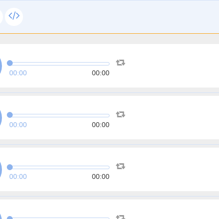
00:00
00:00
00:00
00:00
00:00
00:00