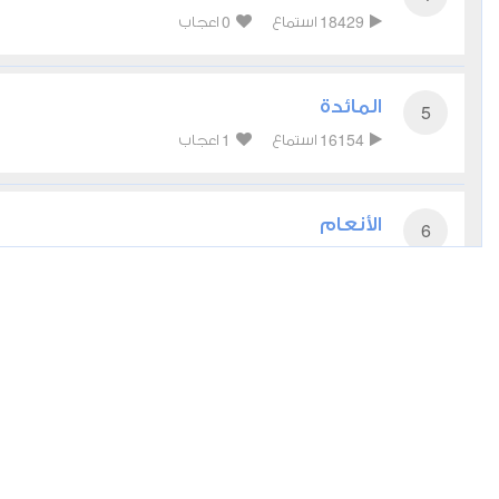
0
18429
استماع
اعجاب
المائدة
5
1
16154
استماع
اعجاب
الأنعام
6
0
14403
استماع
اعجاب
الأعراف
7
0
15028
استماع
اعجاب
الأنفال
8
0
10932
استماع
اعجاب