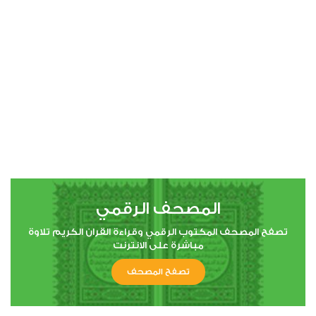
00:00
00:00
4
النساء
0
18428
استماع
اعجاب
المصحف الرقمي
00:00
00:00
تصفح المصحف المكتوب الرقمي وقراءة القران الكريم تلاوة
مباشرة على الانترنت
تصفح المصحف
5