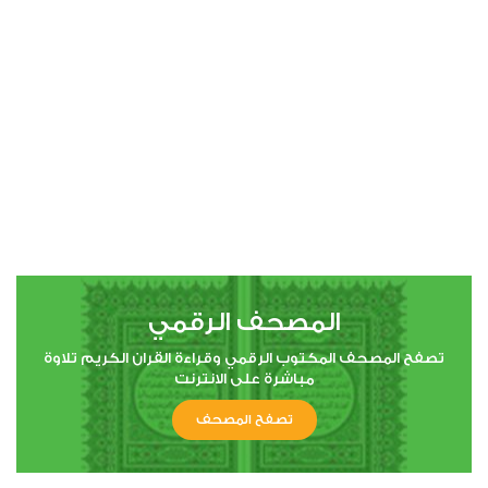
00:00
00:00
4
النساء
0
18415
استماع
اعجاب
المصحف الرقمي
00:00
00:00
تصفح المصحف المكتوب الرقمي وقراءة القران الكريم تلاوة
مباشرة على الانترنت
تصفح المصحف
5