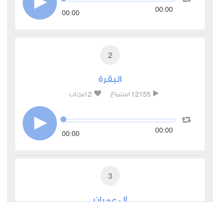
00:00
00:00
2
البقرة
2
12155
استماع
اعجاب
00:00
00:00
3
آل عمران
0
6170
استماع
اعجاب