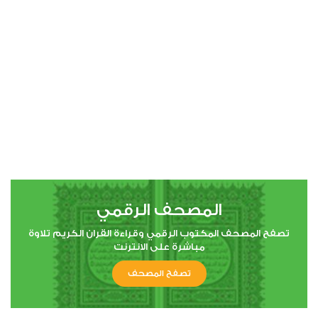
00:00
00:00
4
النساء
0
5347
استماع
اعجاب
المصحف الرقمي
00:00
00:00
تصفح المصحف المكتوب الرقمي وقراءة القران الكريم تلاوة
مباشرة على الانترنت
تصفح المصحف
5