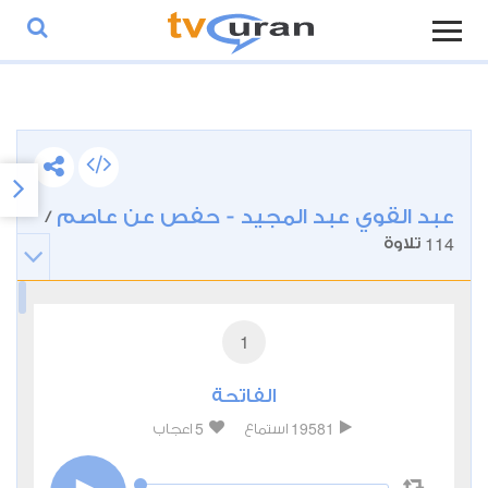
عبد القوي عبد المجيد - حفص عن عاصم
/
114
تلاوة
1
الفاتحة
5
19581
استماع
اعجاب