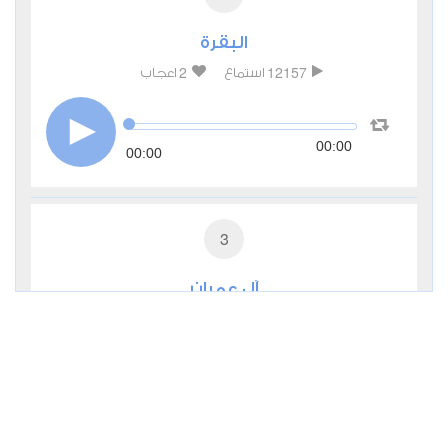
البقرة
2
12157
استماع
اعجاب
00:00
00:00
3
آل عمران
0
6172
استماع
اعجاب
00:00
00:00