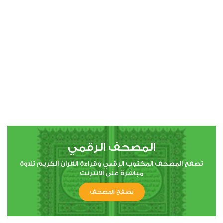
00:00
00:00
4
النساء
0
10848
استماع
اعجاب
المصحف الرقمي
00:00
00:00
تصفح المصحف المكتوب الرقمي وقراءة القران الكريم تلاوة
مباشرة على الانترنت
تصفح المصحف
5