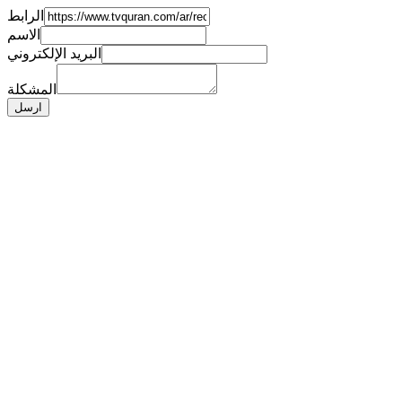
الرابط
الاسم
البريد الإلكتروني
المشكلة
ارسل