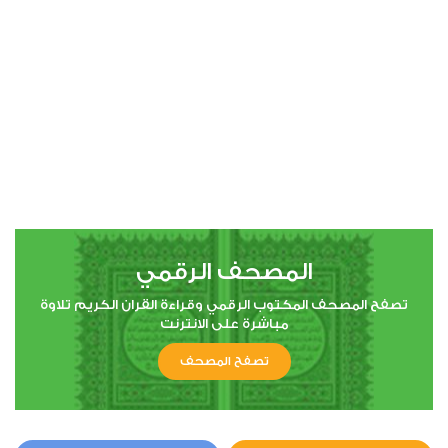
00:00
00:00
4
النساء
2
59524
استماع
اعجاب
المصحف الرقمي
00:00
00:00
تصفح المصحف المكتوب الرقمي وقراءة القران الكريم تلاوة
مباشرة على الانترنت
تصفح المصحف
5
المائدة