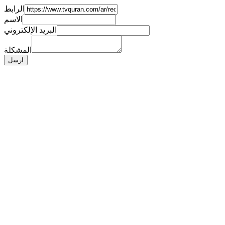
الرابط
الاسم
البريد الإلكتروني
المشكلة
ارسل