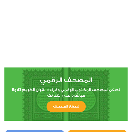
00:00
00:00
4
النساء
2
59512
استماع
اعجاب
المصحف الرقمي
00:00
00:00
تصفح المصحف المكتوب الرقمي وقراءة القران الكريم تلاوة
مباشرة على الانترنت
تصفح المصحف
5
المائدة