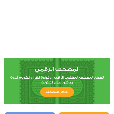
00:00
00:00
4
النساء
2
59510
استماع
اعجاب
المصحف الرقمي
00:00
00:00
تصفح المصحف المكتوب الرقمي وقراءة القران الكريم تلاوة
مباشرة على الانترنت
تصفح المصحف
5
المائدة