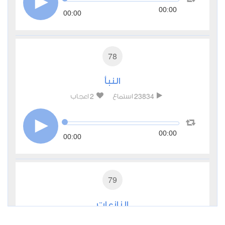
00:00
00:00
78
النبأ
2
23834
استماع
اعجاب
00:00
00:00
79
النازعات
0
21041
استماع
اعجاب