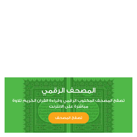
00:00
00:00
80
عبس
0
18547
استماع
اعجاب
المصحف الرقمي
00:00
00:00
تصفح المصحف المكتوب الرقمي وقراءة القران الكريم تلاوة
مباشرة على الانترنت
تصفح المصحف
81