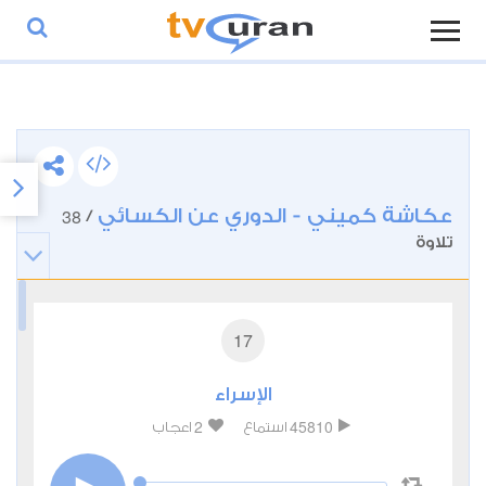
عكاشة كميني - الدوري عن الكسائي
38
/
تلاوة
17
الإسراء
2
45810
استماع
اعجاب