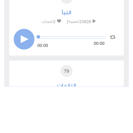
النبأ
2
23828
استماع
اعجاب
00:00
00:00
79
النازعات
0
21038
استماع
اعجاب
00:00
00:00