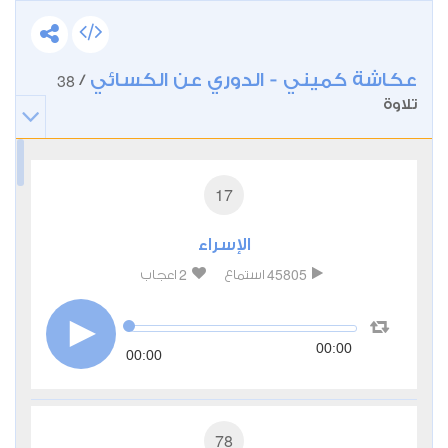
عكاشة كميني - الدوري عن الكسائي
38
/
تلاوة
17
الإسراء
2
45805
استماع
اعجاب
00:00
00:00
78