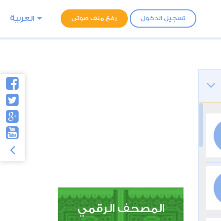
العربية
تسجيل الدخول
رفع ملف صوتى
المصحف الرقمي