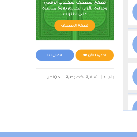
تصفح المصحف المكتوب الرقمي
وقراءة القران الكريم تلاوة مباشرة
على الانترنت
تصفح المصحف
ادعمنا الآن ❤️
اتصل بنا
بانرات
اتفاقية الخصوصية
من نحن