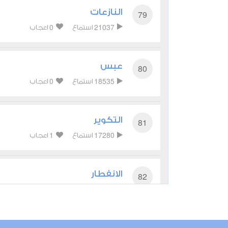
النازعات
79
0
21037
استماع
اعجاب
عبس
80
0
18535
استماع
اعجاب
التكوير
81
1
17280
استماع
اعجاب
الانفطار
82
1
17232
استماع
اعجاب