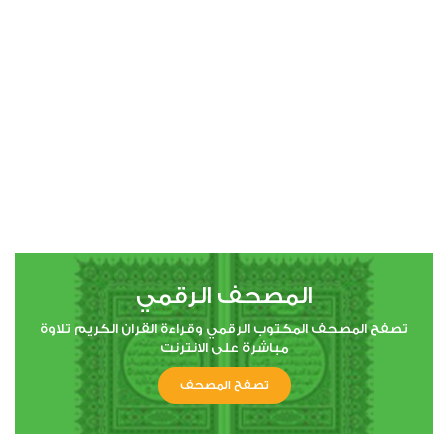
00:00
00:00
4
النساء
3
179556
استماع
اعجاب
المصحف الرقمي
00:00
00:00
تصفح المصحف المكتوب الرقمي وقراءة القران الكريم تلاوة
مباشرة على الانترنت
تصفح المصحف
5