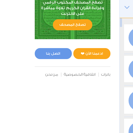
تصفح المصحف المكتوب الرقمي
وقراءة القران الكريم تلاوة مباشرة
على الانترنت
تصفح المصحف
ادعمنا الآن ❤️
اتصل بنا
بانرات
اتفاقية الخصوصية
من نحن