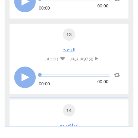
00:00
00:00
13
الرعد
1
9750
استماع
اعجاب
00:00
00:00
14
إبراهيم
0
5653
استماع
اعجاب