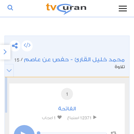
محمد خليل القارئ - حفص عن عاصم
15
/
تلاوة
1
الفاتحة
1
12371
استماع
اعجاب