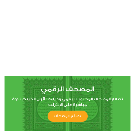
00:00
00:00
19
مريم
0
5301
استماع
اعجاب
المصحف الرقمي
00:00
00:00
تصفح المصحف المكتوب الرقمي وقراءة القران الكريم تلاوة
مباشرة على الانترنت
تصفح المصحف
22