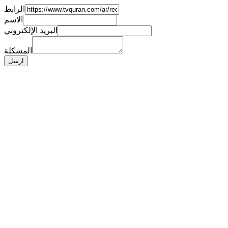
الرابط
الاسم
البريد الإلكتروني
المشكلة
ارسل